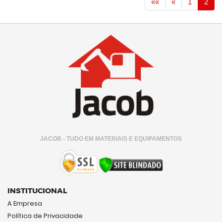
««
«
1
2
JACOB - TUDO EM MATERIAIS E EQUIPAMENTOS
INSTITUCIONAL
A Empresa
Política de Privacidade