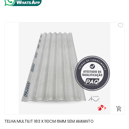
TELHA MULTILIT 183 X 110CM 6MM SEM AMIANTO