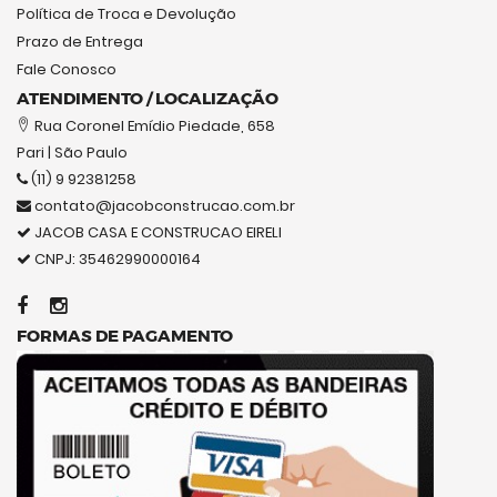
Política de Troca e Devolução
Prazo de Entrega
Fale Conosco
ATENDIMENTO / LOCALIZAÇÃO
Rua Coronel Emídio Piedade, 658
Pari | São Paulo
(11) 9 92381258
contato@jacobconstrucao.com.br
JACOB CASA E CONSTRUCAO EIRELI
CNPJ: 35462990000164
FORMAS DE PAGAMENTO