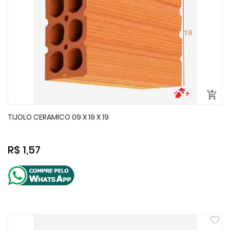
TIJOLO CERAMICO 09 X 19 X 19
R$ 1,57