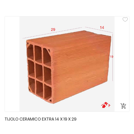
TIJOLO CERAMICO EXTRA 14 X 19 X 29