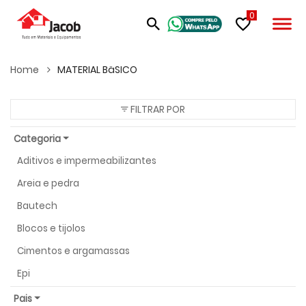
0
Home
MATERIAL BäSICO
FILTRAR POR
Categoria
Aditivos e impermeabilizantes
Areia e pedra
Bautech
Blocos e tijolos
Cimentos e argamassas
Epi
Pais