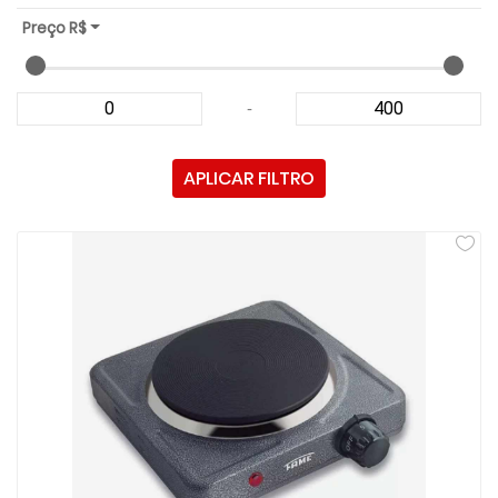
Preço R$
-