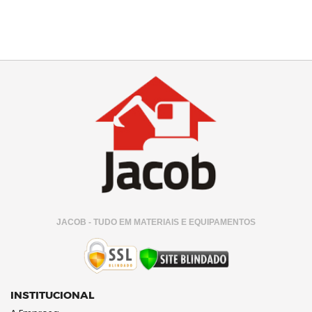
JACOB - TUDO EM MATERIAIS E EQUIPAMENTOS
INSTITUCIONAL