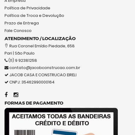
A Empresa
Política de Privacidade
Política de Troca e Devolução
Prazo de Entrega
Fale Conosco
ATENDIMENTO / LOCALIZAÇÃO
Rua Coronel Emídio Piedade, 658
Pari | São Paulo
(11) 9 92381258
contato@jacobconstrucao.com.br
JACOB CASA E CONSTRUCAO EIRELI
CNPJ: 35462990000164
FORMAS DE PAGAMENTO