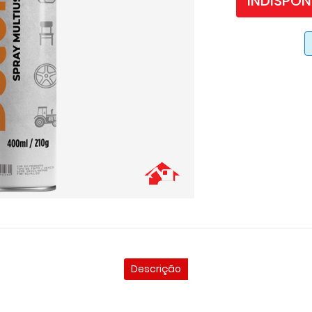
INDISPON
Descrição