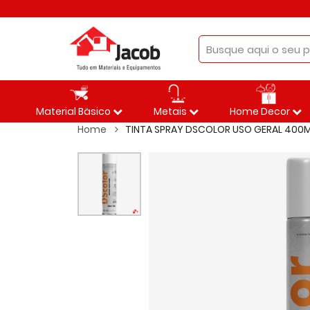
Material Bäsico
Metais
Home Decor
Home
TINTA SPRAY DSCOLOR USO GERAL 400