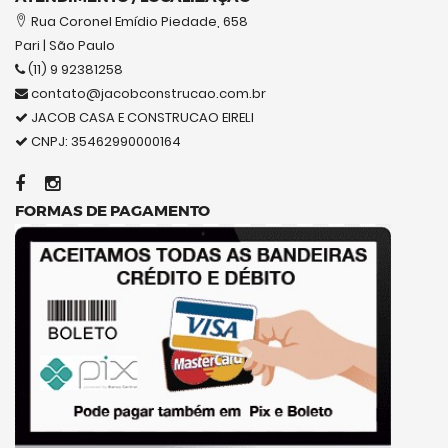
Rua Coronel Emídio Piedade, 658
Pari | São Paulo
(11) 9 92381258
contato@jacobconstrucao.com.br
JACOB CASA E CONSTRUCAO EIRELI
CNPJ: 35462990000164
FORMAS DE PAGAMENTO