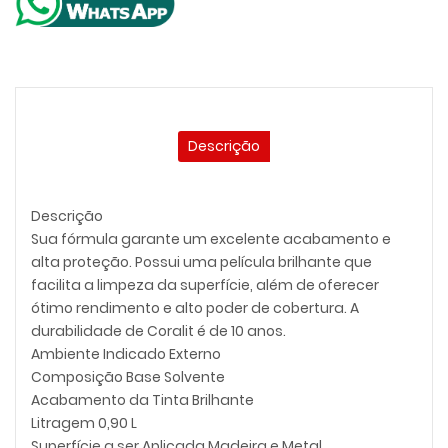
Descrição
Descrição
Sua fórmula garante um excelente acabamento e
alta proteção. Possui uma película brilhante que
facilita a limpeza da superfície, além de oferecer
ótimo rendimento e alto poder de cobertura. A
durabilidade de Coralit é de 10 anos.
Ambiente Indicado Externo
Composição Base Solvente
Acabamento da Tinta Brilhante
Litragem 0,90 L
Superfície a ser Aplicada Madeira e Metal