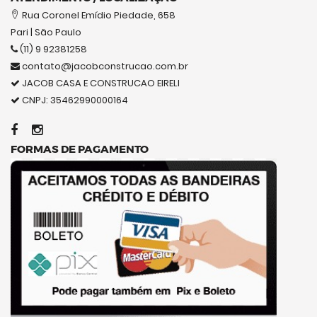
Rua Coronel Emídio Piedade, 658
Pari | São Paulo
(11) 9 92381258
contato@jacobconstrucao.com.br
JACOB CASA E CONSTRUCAO EIRELI
CNPJ: 35462990000164
FORMAS DE PAGAMENTO