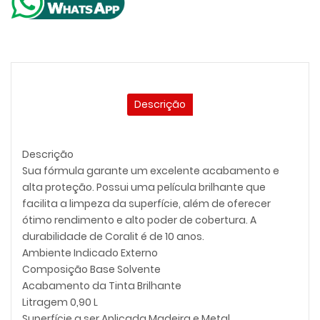
Descrição
Descrição
Sua fórmula garante um excelente acabamento e
alta proteção. Possui uma película brilhante que
facilita a limpeza da superfície, além de oferecer
ótimo rendimento e alto poder de cobertura. A
durabilidade de Coralit é de 10 anos.
Ambiente Indicado Externo
Composição Base Solvente
Acabamento da Tinta Brilhante
Litragem 0,90 L
Superfície a ser Aplicada Madeira e Metal