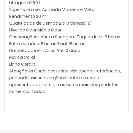
Litragem 0,90 L
Superfície a ser Aplicada Madeira e Metal
Rendimento 20 m²
Quantidade de Demão 2 a 3 demão(s)
Nível de Odor Médio Odor
Observações sobre a Secagem Toque: de 1 a 3 horas
Entre demãos: 8 horas Final: 18 horas
Durabilidade em Anos Até 10 anos
Marca Coral
Linha Coralit
Atenção As Cores deste site são apenas referências,
podendo existir divergência entre as cores
apresentadas na tela e as cores reais dos produtos
comercializados.