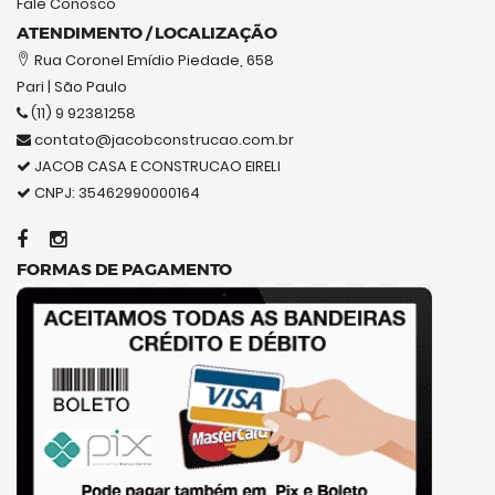
Fale Conosco
ATENDIMENTO / LOCALIZAÇÃO
Rua Coronel Emídio Piedade, 658
Pari | São Paulo
(11) 9 92381258
contato@jacobconstrucao.com.br
JACOB CASA E CONSTRUCAO EIRELI
CNPJ: 35462990000164
FORMAS DE PAGAMENTO