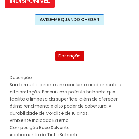
INDISPONÍVEL
AVISE-ME QUANDO CHEGAR
Descrição
Descrição
Sua fórmula garante um excelente acabamento e
alta proteção. Possui uma película brilhante que
facilita a limpeza da superfície, além de oferecer
ótimo rendimento e alto poder de cobertura. A
durabilidade de Coralit é de 10 anos.
Ambiente Indicado Externo
Composição Base Solvente
Acabamento da Tinta Brilhante