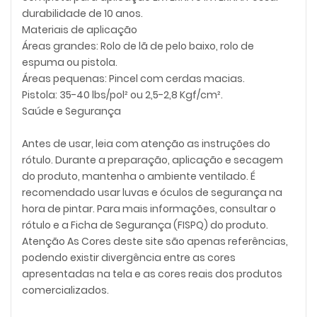
durabilidade de 10 anos.
Materiais de aplicação
Áreas grandes: Rolo de lã de pelo baixo, rolo de
espuma ou pistola.
Áreas pequenas: Pincel com cerdas macias.
Pistola: 35-40 lbs/pol² ou 2,5-2,8 Kgf/cm².
Saúde e Segurança
Antes de usar, leia com atenção as instruções do
rótulo. Durante a preparação, aplicação e secagem
do produto, mantenha o ambiente ventilado. É
recomendado usar luvas e óculos de segurança na
hora de pintar. Para mais informações, consultar o
rótulo e a Ficha de Segurança (FISPQ) do produto.
Atenção As Cores deste site são apenas referências,
podendo existir divergência entre as cores
apresentadas na tela e as cores reais dos produtos
comercializados.