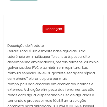
Descrição
Descrição do Produto
Coralit Total é um esmalte base água de ultra
aderência em multisuperfícies, isto é, possui alto
desempenho em madeiras, metais ferrosos, alumínio,
galvanizados, PVC e também em repintura. Sua
fórmula especial BALANCE garante secagem rápida,
sem cheiro* e branco puro por mais
tempo, pois não amarela em ambientes internos e
externos. A diluição e limpeza das ferramentas são
feitas com água, dispensando o uso de aguarrás e
tornando o processo mais fácil. É uma solução
completa para aplicação EXTERNA e INTERNA. Possui