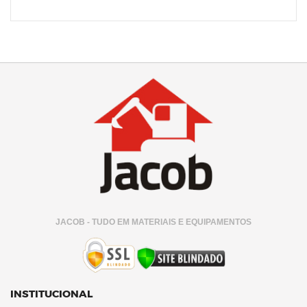
JACOB - TUDO EM MATERIAIS E EQUIPAMENTOS
INSTITUCIONAL