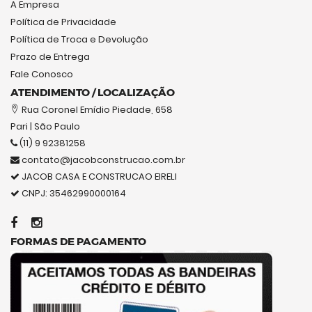
A Empresa
Política de Privacidade
Política de Troca e Devolução
Prazo de Entrega
Fale Conosco
ATENDIMENTO / LOCALIZAÇÃO
Rua Coronel Emídio Piedade, 658
Pari | São Paulo
(11) 9 92381258
contato@jacobconstrucao.com.br
JACOB CASA E CONSTRUCAO EIRELI
CNPJ: 35462990000164
FORMAS DE PAGAMENTO