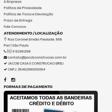
A Empresa
Política de Privacidade
Política de Troca e Devolução
Prazo de Entrega
Fale Conosco
ATENDIMENTO / LOCALIZAÇÃO
Rua Coronel Emídio Piedade, 658
Pari | São Paulo
(11) 9 92381258
contato@jacobconstrucao.com.br
JACOB CASA E CONSTRUCAO EIRELI
CNPJ: 35462990000164
FORMAS DE PAGAMENTO