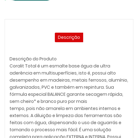
Descrição
Descrição do Produto
Coralit Total é um esmalte base água de ultra
aderência em multisuperfícies, isto é, possui alto
desempenho em madeiras, metais ferrosos, alumínio,
galvanizados, PVC e também em repintura. Sua
fórmula especial BALANCE garante secagem rápida,
sem cheiro* e branco puro por mais
tempo, pois não amarela em ambientes internos e
externos. A diluição e limpeza das ferramentas são
feitas com água, dispensando o uso de aguarrás e
tornando o processo mais fácil. É uma solução
completa para aplicação EXTERNA e INTERNA. Possui