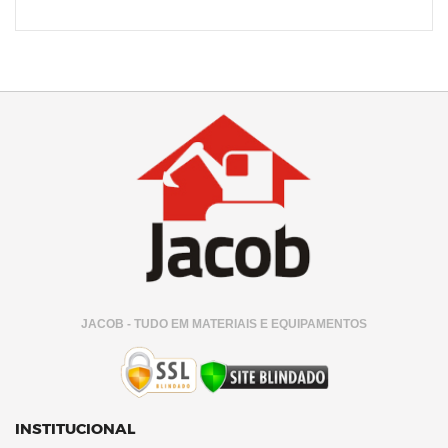
JACOB - TUDO EM MATERIAIS E EQUIPAMENTOS
INSTITUCIONAL