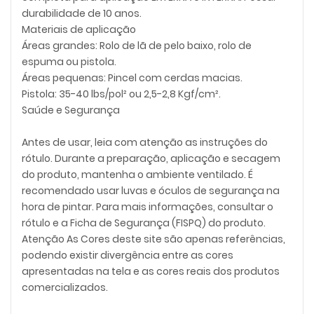
durabilidade de 10 anos.
Materiais de aplicação
Áreas grandes: Rolo de lã de pelo baixo, rolo de
espuma ou pistola.
Áreas pequenas: Pincel com cerdas macias.
Pistola: 35-40 lbs/pol² ou 2,5-2,8 Kgf/cm².
Saúde e Segurança
Antes de usar, leia com atenção as instruções do
rótulo. Durante a preparação, aplicação e secagem
do produto, mantenha o ambiente ventilado. É
recomendado usar luvas e óculos de segurança na
hora de pintar. Para mais informações, consultar o
rótulo e a Ficha de Segurança (FISPQ) do produto.
Atenção As Cores deste site são apenas referências,
podendo existir divergência entre as cores
apresentadas na tela e as cores reais dos produtos
comercializados.