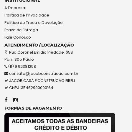
INSTITUCIONAL
A Empresa
Política de Privacidade
Política de Troca e Devolução
Prazo de Entrega
Fale Conosco
ATENDIMENTO / LOCALIZAÇÃO
Rua Coronel Emídio Piedade, 658
Pari | São Paulo
(11) 9 92381258
contato@jacobconstrucao.com.br
JACOB CASA E CONSTRUCAO EIRELI
CNPJ: 35462990000164
FORMAS DE PAGAMENTO