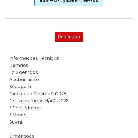
AVISE-ME QUANDO CHEGAR
Descrição
Informações Técnicas
Demãos
1 a 2 demãos
Acabamento
Secagem
* Ao toque: 2 horas%u2028
* Entre demãos: N/A%u2028
* Final: 6 horas
* Marca
Suvinil
Dimensões