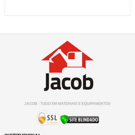
JACOB - TUDO EM MATERIAIS E EQUIPAMENTOS