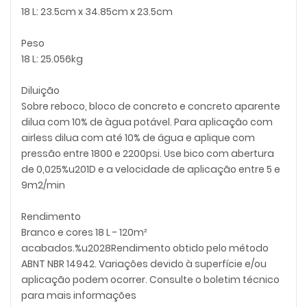
18 L: 23.5cm x 34.85cm x 23.5cm
Peso
18 L: 25.056kg
Diluição
Sobre reboco, bloco de concreto e concreto aparente
dilua com 10% de àgua potável. Para aplicação com
airless dilua com até 10% de água e aplique com
pressão entre 1800 e 2200psi. Use bico com abertura
de 0,025%u201D e a velocidade de aplicação entre 5 e
9m2/min
Rendimento
Branco e cores 18 L - 120m²
acabados.%u2028Rendimento obtido pelo método
ABNT NBR 14942. Variações devido à superfície e/ou
aplicação podem ocorrer. Consulte o boletim técnico
para mais informações