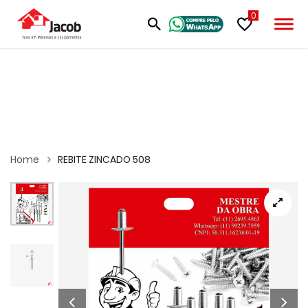
0
Home
REBITE ZINCADO 508