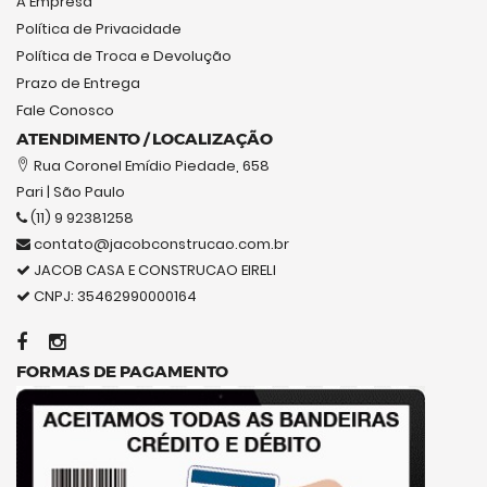
A Empresa
Política de Privacidade
Política de Troca e Devolução
Prazo de Entrega
Fale Conosco
ATENDIMENTO / LOCALIZAÇÃO
Rua Coronel Emídio Piedade, 658
Pari | São Paulo
(11) 9 92381258
contato@jacobconstrucao.com.br
JACOB CASA E CONSTRUCAO EIRELI
CNPJ: 35462990000164
FORMAS DE PAGAMENTO