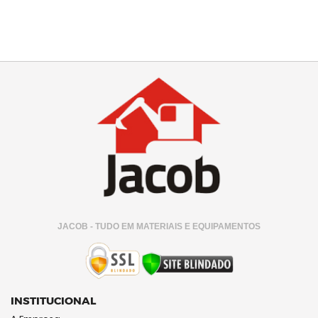
JACOB - TUDO EM MATERIAIS E EQUIPAMENTOS
INSTITUCIONAL