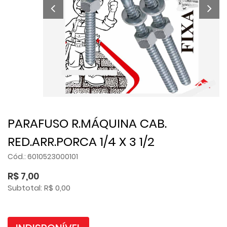
PARAFUSO R.MÁQUINA CAB.
RED.ARR.PORCA 1/4 X 3 1/2
Cód.: 6010523000101
R$ 7,00
Subtotal: R$ 0,00