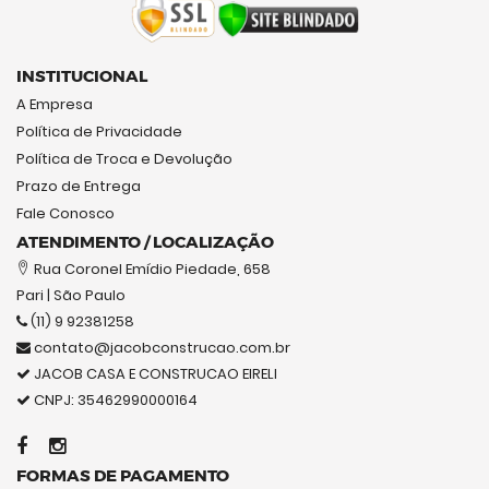
INSTITUCIONAL
A Empresa
Política de Privacidade
Política de Troca e Devolução
Prazo de Entrega
Fale Conosco
ATENDIMENTO / LOCALIZAÇÃO
Rua Coronel Emídio Piedade, 658
Pari | São Paulo
(11) 9 92381258
contato@jacobconstrucao.com.br
JACOB CASA E CONSTRUCAO EIRELI
CNPJ: 35462990000164
FORMAS DE PAGAMENTO