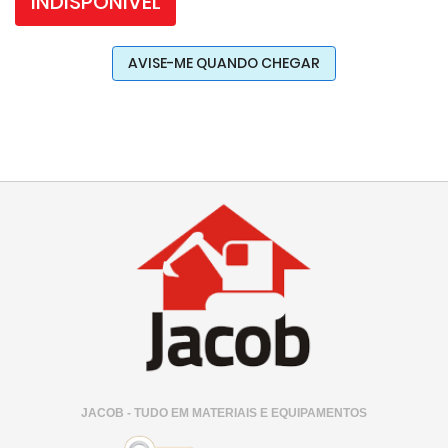
INDISPONÍVEL
AVISE-ME QUANDO CHEGAR
JACOB - TUDO EM MATERIAIS E EQUIPAMENTOS