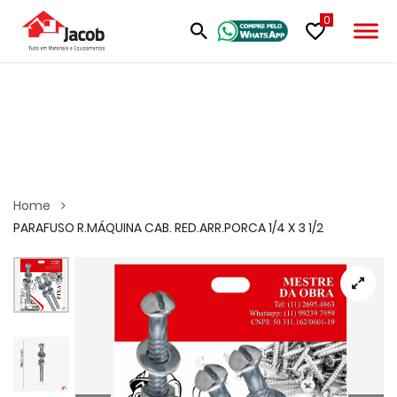
0
Home
PARAFUSO R.MÁQUINA CAB. RED.ARR.PORCA 1/4 X 3 1/2