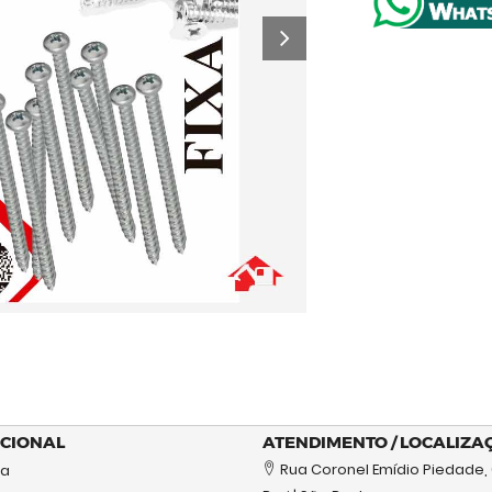
UCIONAL
ATENDIMENTO / LOCALIZA
Rua Coronel Emídio Piedade,
sa