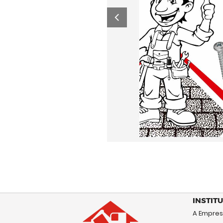
INSTIT
A Empre