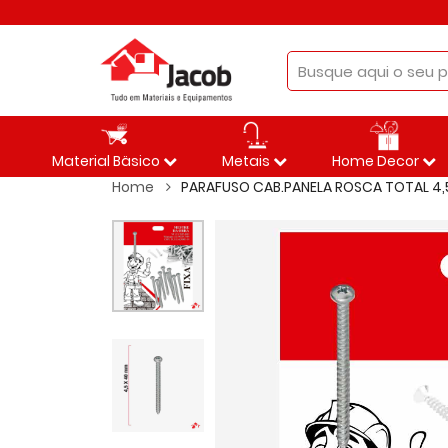
Material Bäsico
Metais
Home Decor
Home
PARAFUSO CAB.PANELA ROSCA TOTAL 4