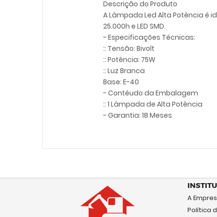
Descrição do Produto
A Lâmpada Led Alta Potência é id
25.000h e LED SMD.
- Especificações Técnicas:
:: Tensão: Bivolt
:: Potência: 75W
:: Luz Branca
Base: E-40
- Contéudo da Embalagem
:: 1 Lâmpada de Alta Potência
- Garantia: 18 Meses
INSTIT
A Empre
Política 