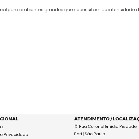
eal para ambientes grandes que necessitam de intensidade de l
UCIONAL
ATENDIMENTO / LOCALIZA
Rua Coronel Emídio Piedade,
sa
Pari | São Paulo
de Privacidade