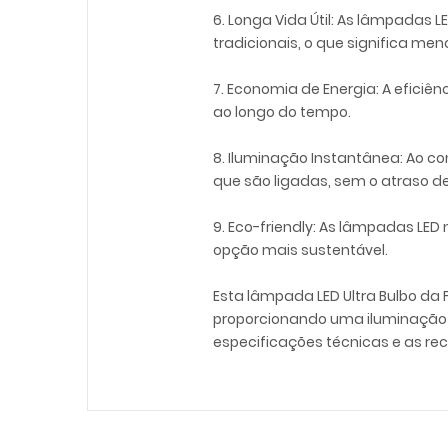
6. Longa Vida Útil: As lâmpada
tradicionais, o que significa me
7. Economia de Energia: A eficiê
ao longo do tempo.
8. Iluminação Instantânea: Ao c
que são ligadas, sem o atraso 
9. Eco-friendly: As lâmpadas LE
opção mais sustentável.
Esta lâmpada LED Ultra Bulbo da 
proporcionando uma iluminação b
especificações técnicas e as re