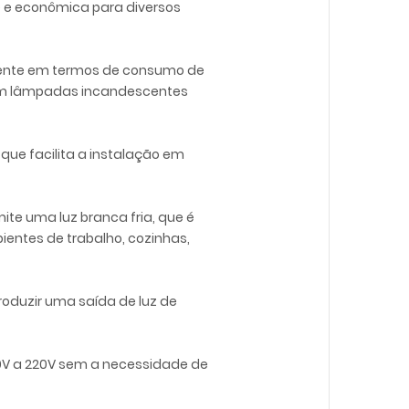
e e econômica para diversos
iciente em termos de consumo de
com lâmpadas incandescentes
que facilita a instalação em
te uma luz branca fria, que é
ientes de trabalho, cozinhas,
oduzir uma saída de luz de
 110V a 220V sem a necessidade de