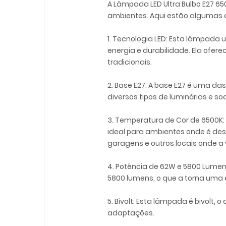
A Lâmpada LED Ultra Bulbo E27 6
ambientes. Aqui estão algumas c
1. Tecnologia LED: Esta lâmpada 
energia e durabilidade. Ela of
tradicionais.
2. Base E27: A base E27 é uma d
diversos tipos de luminárias e so
3. Temperatura de Cor de 6500K:
ideal para ambientes onde é des
garagens e outros locais onde a v
4. Potência de 62W e 5800 Lumen
5800 lumens, o que a torna uma 
5. Bivolt: Esta lâmpada é bivolt,
adaptações.