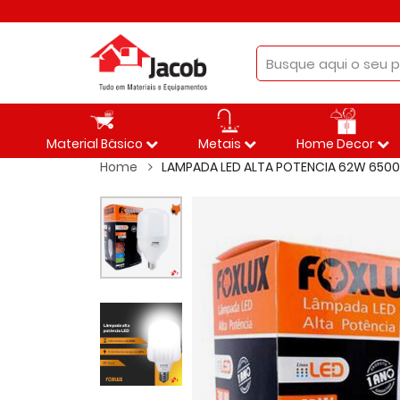
Material Bäsico
Metais
Home Decor
Home
LAMPADA LED ALTA POTENCIA 62W 6500