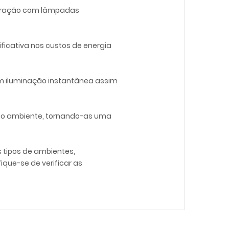
mparação com lâmpadas
ficativa nos custos de energia
em iluminação instantânea assim
meio ambiente, tornando-as uma
s tipos de ambientes,
que-se de verificar as