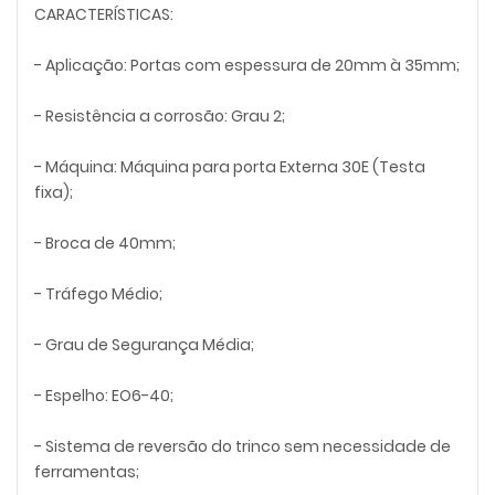
CARACTERÍSTICAS:
- Aplicação: Portas com espessura de 20mm à 35mm;
- Resistência a corrosão: Grau 2;
- Máquina: Máquina para porta Externa 30E (Testa
fixa);
- Broca de 40mm;
- Tráfego Médio;
- Grau de Segurança Média;
- Espelho: EO6-40;
- Sistema de reversão do trinco sem necessidade de
ferramentas;