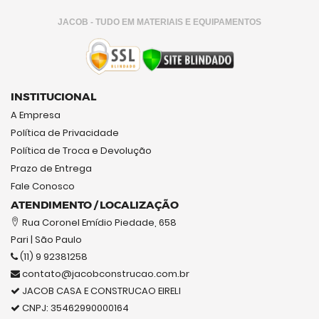
JACOB - TUDO EM MATERIAIS E EQUIPAMENTOS
INSTITUCIONAL
A Empresa
Política de Privacidade
Política de Troca e Devolução
Prazo de Entrega
Fale Conosco
ATENDIMENTO / LOCALIZAÇÃO
Rua Coronel Emídio Piedade, 658
Pari | São Paulo
(11) 9 92381258
contato@jacobconstrucao.com.br
JACOB CASA E CONSTRUCAO EIRELI
CNPJ: 35462990000164