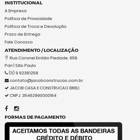
INSTITUCIONAL
A Empresa
Política de Privacidade
Política de Troca e Devolução
Prazo de Entrega
Fale Conosco
ATENDIMENTO / LOCALIZAÇÃO
Rua Coronel Emídio Piedade, 658
Pari | São Paulo
(11) 9 92381258
contato@jacobconstrucao.com.br
JACOB CASA E CONSTRUCAO EIRELI
CNPJ: 35462990000164
FORMAS DE PAGAMENTO