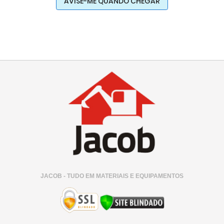
AVISE-ME QUANDO CHEGAR
JACOB - TUDO EM MATERIAIS E EQUIPAMENTOS