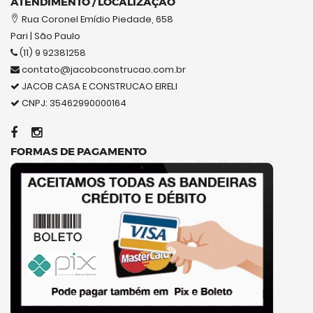
ATENDIMENTO / LOCALIZAÇÃO
Rua Coronel Emídio Piedade, 658
Pari | São Paulo
(11) 9 92381258
contato@jacobconstrucao.com.br
JACOB CASA E CONSTRUCAO EIRELI
CNPJ: 35462990000164
FORMAS DE PAGAMENTO