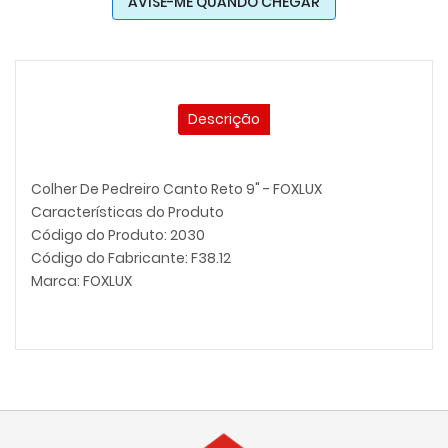
AVISE-ME QUANDO CHEGAR
Descrição
Colher De Pedreiro Canto Reto 9" - FOXLUX
Características do Produto
Código do Produto: 2030
Código do Fabricante: F38.12
Marca: FOXLUX