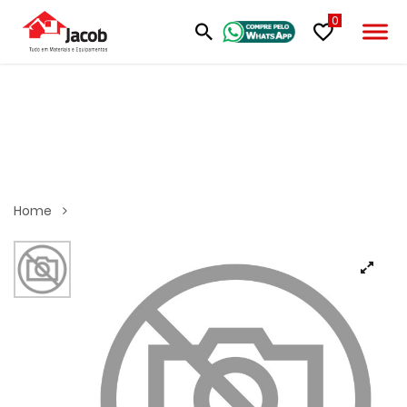
0
Home