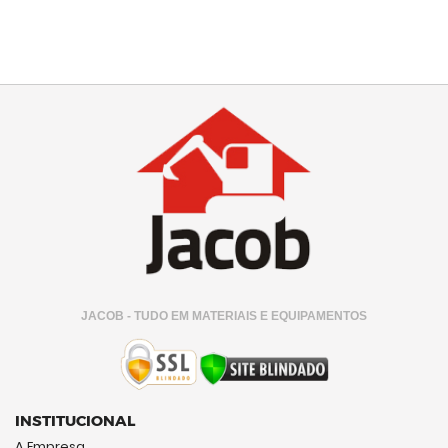
JACOB - TUDO EM MATERIAIS E EQUIPAMENTOS
INSTITUCIONAL
A Empresa