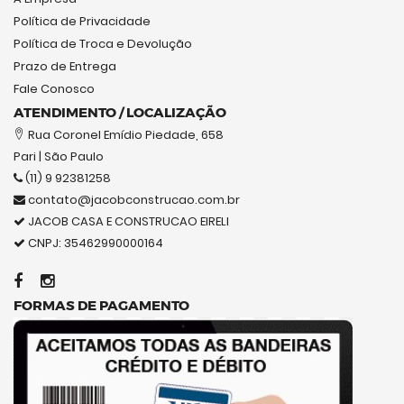
Política de Privacidade
Política de Troca e Devolução
Prazo de Entrega
Fale Conosco
ATENDIMENTO / LOCALIZAÇÃO
Rua Coronel Emídio Piedade, 658
Pari | São Paulo
(11) 9 92381258
contato@jacobconstrucao.com.br
JACOB CASA E CONSTRUCAO EIRELI
CNPJ: 35462990000164
FORMAS DE PAGAMENTO