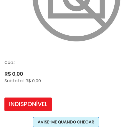
Cód.:
R$ 0,00
Subtotal: R$ 0,00
INDISPONÍVEL
AVISE-ME QUANDO CHEGAR