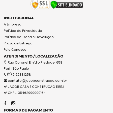
INSTITUCIONAL
A Empresa
Política de Privacidade
Política de Troca e Devolução
Prazo de Entrega
Fale Conosco
ATENDIMENTO / LOCALIZAÇÃO
Rua Coronel Emídio Piedade, 658
Pari | São Paulo
(11) 9 92381258
contato@jacobconstrucao.com.br
JACOB CASA E CONSTRUCAO EIRELI
CNPJ: 35462990000164
FORMAS DE PAGAMENTO