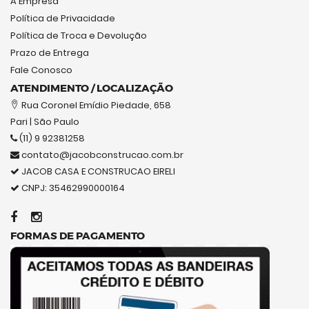
A Empresa
Política de Privacidade
Política de Troca e Devolução
Prazo de Entrega
Fale Conosco
ATENDIMENTO / LOCALIZAÇÃO
Rua Coronel Emídio Piedade, 658
Pari | São Paulo
(11) 9 92381258
contato@jacobconstrucao.com.br
JACOB CASA E CONSTRUCAO EIRELI
CNPJ: 35462990000164
FORMAS DE PAGAMENTO