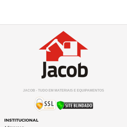
JACOB - TUDO EM MATERIAIS E EQUIPAMENTOS
INSTITUCIONAL