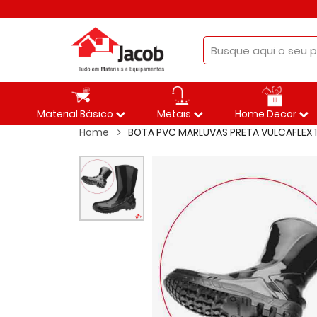
Material Bäsico
Metais
Home Decor
Home
BOTA PVC MARLUVAS PRETA VULCAFLEX 1