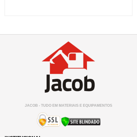
JACOB - TUDO EM MATERIAIS E EQUIPAMENTOS