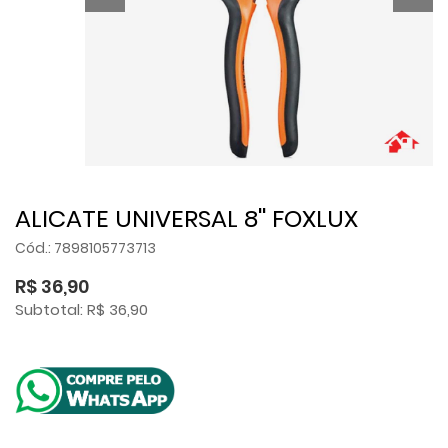
ALICATE UNIVERSAL 8'' FOXLUX
Cód.: 7898105773713
R$ 36,90
Subtotal: R$ 36,90