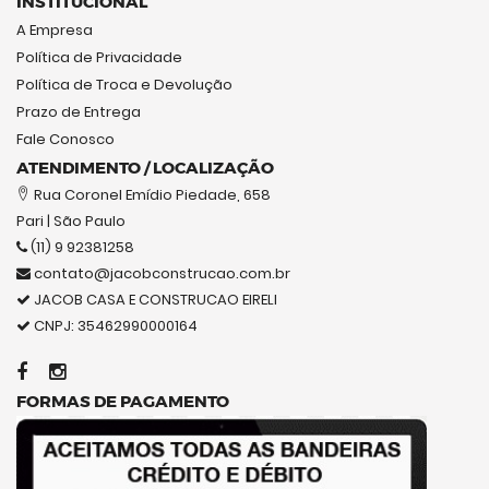
INSTITUCIONAL
A Empresa
Política de Privacidade
Política de Troca e Devolução
Prazo de Entrega
Fale Conosco
ATENDIMENTO / LOCALIZAÇÃO
Rua Coronel Emídio Piedade, 658
Pari | São Paulo
(11) 9 92381258
contato@jacobconstrucao.com.br
JACOB CASA E CONSTRUCAO EIRELI
CNPJ: 35462990000164
FORMAS DE PAGAMENTO